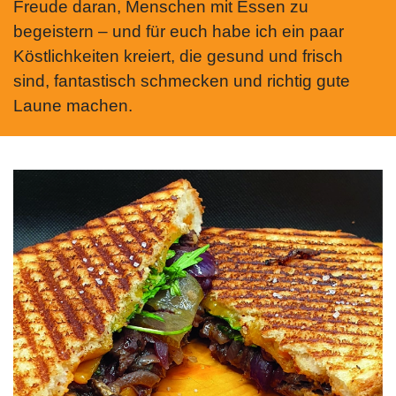
Freude daran, Menschen mit Essen zu
begeistern – und für euch habe ich ein paar
Köstlichkeiten kreiert, die gesund und frisch
sind, fantastisch schmecken und richtig gute
Laune machen.